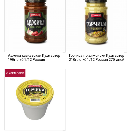
Аджика кавказская Кухмастер
Горчица по-дижонски Кухмастер
190г ст/б 1/12 Россия
210гр ст/б 1/12 Россия 270 дней
Эксклюзив