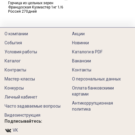
Горчица из цельных зерен
Французская Кухмастер 1кг 1/6
Россия 270дней
О компании
Акции
События
Новинки
Условия работы
Каталоги в PDF
Каталог
Вакансии
Контракты
Контакты
Мастер-классы
О персональных данных
Конкурсы
Оплата банковскими
картами
Личный кабинет
Антикоррупционная
Часто задаваемые вопросы
политика
Видеоинструкция
Подписывайтесь:
VK