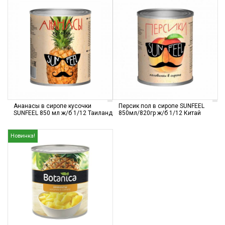
Ананасы в сиропе кусочки
Персик пол в сиропе SUNFEEL
SUNFEEL 850 мл ж/б 1/12 Таиланд
850мл/820гр ж/б 1/12 Китай
Новинка!