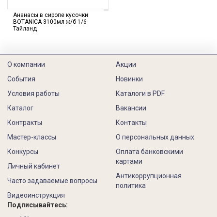
Ананасы в сиропе кусочки
BOTANICA 3100мл ж/б 1/6
Тайланд
О компании
Акции
События
Новинки
Условия работы
Каталоги в PDF
Каталог
Вакансии
Контракты
Контакты
Мастер-классы
О персональных данных
Конкурсы
Оплата банковскими
картами
Личный кабинет
Антикоррупционная
Часто задаваемые вопросы
политика
Видеоинструкция
Подписывайтесь: