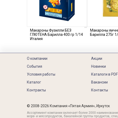
Макароны Фузилли БЕЗ
Макароны яичн
ГЛЮТЕНА Барилла 400 гр 1/14
Барилла 275г 1
Италия
О компании
Акции
События
Новинки
Условия работы
Каталоги в PDF
Каталог
Вакансии
Контракты
Контакты
© 2008-2026 Компания «Пятая Армия», Иркутск
Ассортимент компании включает более 2000 наименовани
море- и мясопродуктов, бакалейной группы продуктов, спе