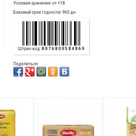
Условия хранения: от +18
Базовый срок годности: 960 дн.
Штрих-код:
8076809584869
Поделиться: