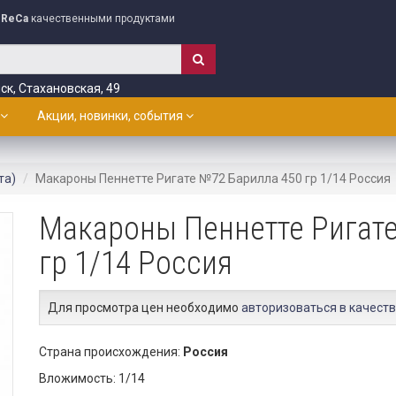
ReCa
качественными продуктами
ск, Стахановская, 49
Акции, новинки, события
та)
Макароны Пеннетте Ригате №72 Барилла 450 гр 1/14 Россия
Макароны Пеннетте Ригате
гр 1/14 Россия
Для просмотра цен необходимо
авторизоваться в качеств
Страна происхождения:
Россия
Вложимость: 1/14