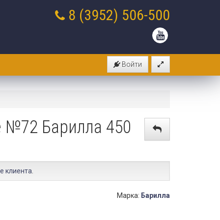
8 (3952)
506-500
Войти
 №72 Барилла 450
е клиента
.
Марка:
Барилла