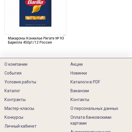
Макароны Конкилье Ригате № 93
Барилла 450р1/12 Россия
О компании
Акции
События
Новинки
Условия работы
Каталоги в PDF
Каталог
Вакансии
Контракты
Контакты
Мастер-классы
О персональных данных
Конкурсы
Оплата банковскими
картами
Личный кабинет