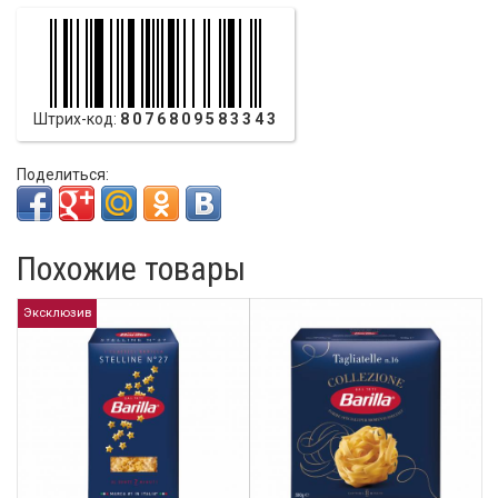
Штрих-код:
8076809583343
Поделиться:
Похожие товары
Эксклюзив