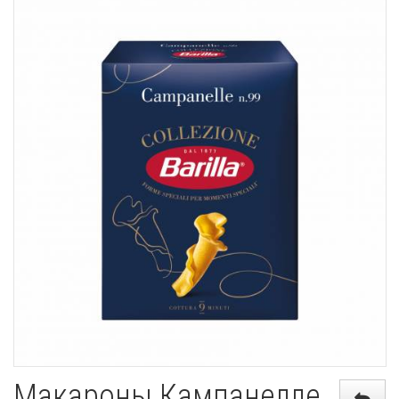
Макароны Кампанелле