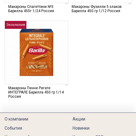
Макароны Спагеттини №3
Макароны Фузилли 5 злаков
Барилла 450г 1/24 Россия
Барилла 450 гр 1/12 Россия
Эксклюзив
Макароны Пенне Ригате
ИНТЕГРАЛЕ Барилла 450 гр 1/14
Россия
О компании
Акции
События
Новинки