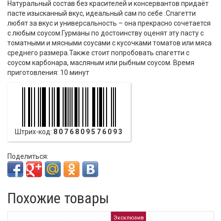
Натуральный состав без красителей и консервантов придаёт
пасте изысканный вкус, идеальный сам по себе .Спагетти
любят за вкус и универсальность – она прекрасно сочетается
с любым соусом.Гурманы по достоинству оценят эту пасту с
томатными и мясными соусами с кусочками томатов или мяса
среднего размера.Также стоит попробовать спагетти с
соусом карбонара, масляным или рыбным соусом. Время
приготовления: 10 минут
Штрих-код:
8076809576093
Поделиться:
Похожие товары
Эксклюзив