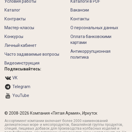
Условия работы
Каталоги в PDF
Каталог
Вакансии
Контракты
Контакты
Мастер-классы
О персональных данных
Конкурсы
Оплата банковскими
картами
Личный кабинет
Антикоррупционная
Часто задаваемые вопросы
политика
Видеоинструкция
Подписывайтесь:
VK
Telegram
YouTube
© 2008-2026 Компания «Пятая Армия», Иркутск
Ассортимент компании включает более 2000 наименований
деликатесных море- и мясопродуктов, бакалейной группы продуктов,
специй, пищевых добавок для производства колбасных изделий и