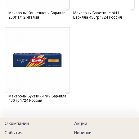
Макароны Каннеллони Барилла
Макароны Баветтине №11
250г 1/12 Италия
Барилла 450гр 1/24 Россия
Макароны Букатини №9 Барилла
400 гр 1/24 Россия
О компании
Акции
События
Новинки