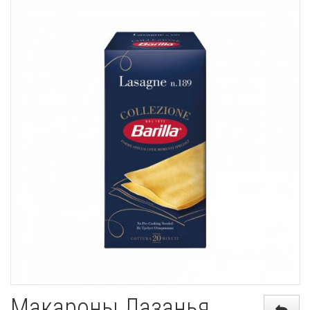
Макароны Лазанья