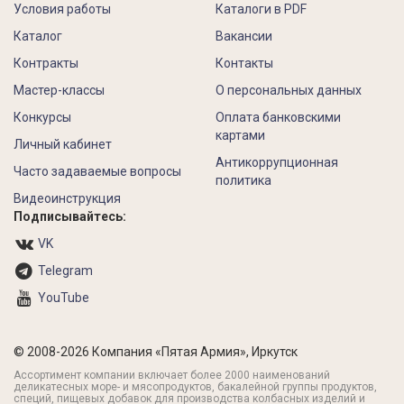
Условия работы
Каталоги в PDF
Каталог
Вакансии
Контракты
Контакты
Мастер-классы
О персональных данных
Конкурсы
Оплата банковскими
картами
Личный кабинет
Антикоррупционная
Часто задаваемые вопросы
политика
Видеоинструкция
Подписывайтесь:
VK
Telegram
YouTube
© 2008-2026 Компания «Пятая Армия», Иркутск
Ассортимент компании включает более 2000 наименований
деликатесных море- и мясопродуктов, бакалейной группы продуктов,
специй, пищевых добавок для производства колбасных изделий и