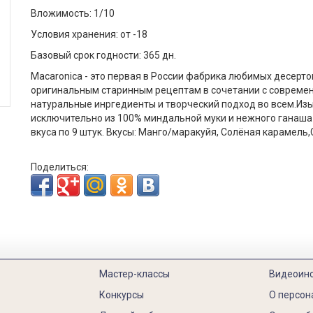
Вложимость: 1/10
Условия хранения: от -18
Базовый срок годности: 365 дн.
Macaronica - это первая в России фабрика любимых десерто
оригинальным старинным рецептам в сочетании с совреме
натуральные инргедиенты и творческий подход во всем.И
исключительно из 100% миндальной муки и нежного ганаша 
вкуса по 9 штук. Вкусы: Манго/маракуйя, Солёная карамел
Поделиться:
Мастер-классы
Видеоин
Конкурсы
О персон