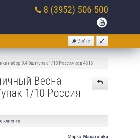
8 (3952)
506-500
Войти
а набор 9.4 9шт/упак 1/10 Россия код 4616
ничный Весна
упак 1/10 Россия
е клиента
.
Марка:
Macaronika