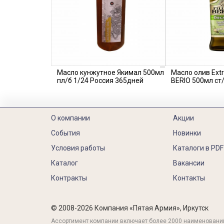
Масло кунжутное Якимал 500мл
Масло олив Extra
пл/б 1/24 Россия 365дней
BERIO 500мл ст
О компании
Акции
События
Новинки
Условия работы
Каталоги в PDF
Каталог
Вакансии
Контракты
Контакты
© 2008-2026 Компания «Пятая Армия», Иркутск
Ассортимент компании включает более 2000 наименовани