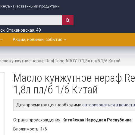
ReCa
качественными продуктами
ск, Стахановская, 49
Акции, новинки, события
сло кунжутное нераф Real Tang AROY-D 1,8л пл/б 1/6 Китай
Масло кунжутное нераф Re
1,8л пл/б 1/6 Китай
Для просмотра цен необходимо
авторизоваться в качеств
Страна происхождения:
Китайская Народная Республика
Вложимость: 1/6