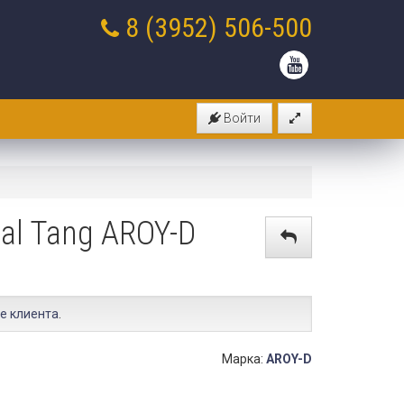
8 (3952)
506-500
Войти
al Tang AROY-D
е клиента
.
Марка:
AROY-D