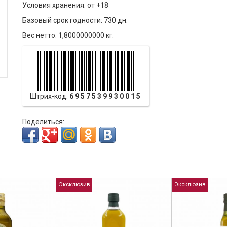
Условия хранения: от +18
Базовый срок годности: 730 дн.
Вес нетто: 1,8000000000 кг.
Штрих-код:
6957539930015
Поделиться:
Эксклюзив
Эксклюзив