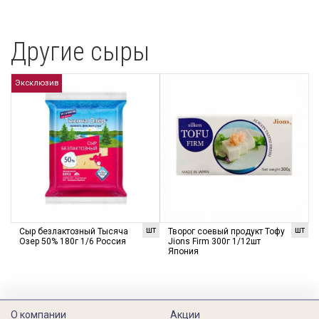
Другие сыры
Эксклюзив
шт
шт
Сыр безлактозный Тысяча
Творог соевый продукт Тофу
Озер 50% 180г 1/6 Россия
Jions Firm 300г 1/12шт
Япония
О компании
Акции