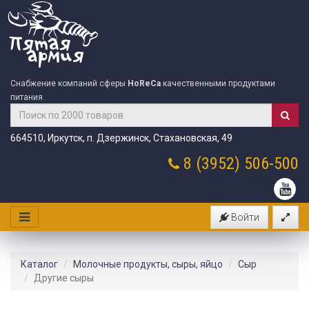
Снабжение компаний сферы
HoReCa
качественными продуктами
питания
664510, Иркутск, п. Дзержинск, Стахановская, 49
8 (3952)
506-500
Войти
Каталог
Молочные продукты, сыры, яйцо
Сыр
Другие сыры