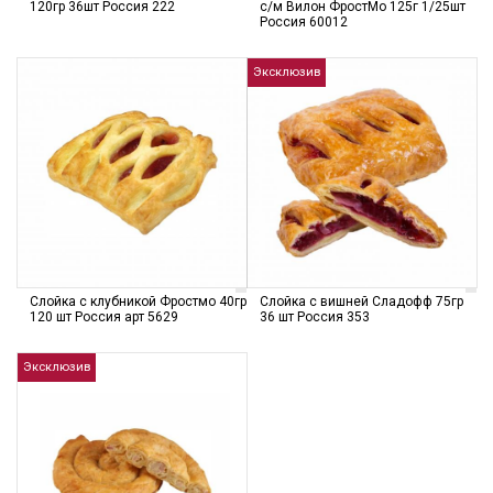
120гр 36шт Россия 222
с/м Вилон ФростМо 125г 1/25шт
Россия 60012
Эксклюзив
Слойка с клубникой Фростмо 40гр
Слойка с вишней Сладофф 75гр
120 шт Россия арт 5629
36 шт Россия 353
Эксклюзив