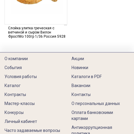
Слойка улитка греческая с
ветчиной и сыром Вилон
ФростМо 100гр 1/36 Россия 5928
О компании
Акции
События
Новинки
Условия работы
Каталоги в PDF
Каталог
Вакансии
Контракты
Контакты
Мастер-классы
О персональных данных
Конкурсы
Оплата банковскими
картами
Личный кабинет
Антикоррупционная
Часто задаваемые вопросы
политика