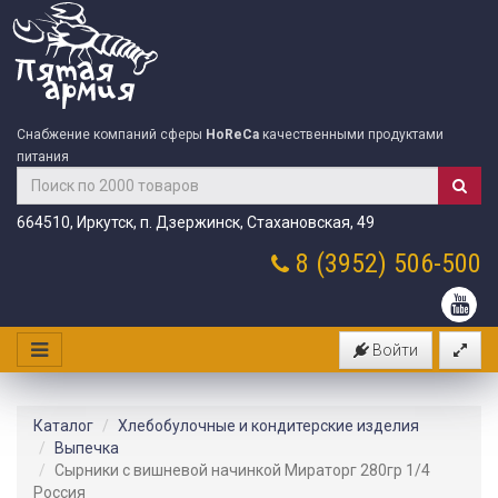
Снабжение компаний сферы
HoReCa
качественными продуктами
питания
664510, Иркутск, п. Дзержинск, Стахановская, 49
8 (3952)
506-500
Войти
Каталог
Хлебобулочные и кондитерские изделия
Выпечка
Сырники с вишневой начинкой Мираторг 280гр 1/4
Россия