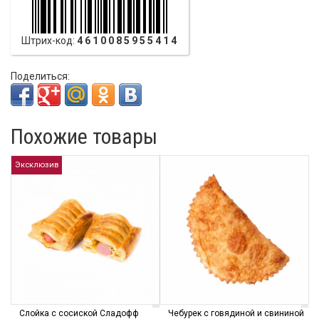
Штрих-код:
4610085955414
Поделиться:
Похожие товары
Эксклюзив
Слойка с сосиской Сладофф
Чебурек с говядиной и свининой