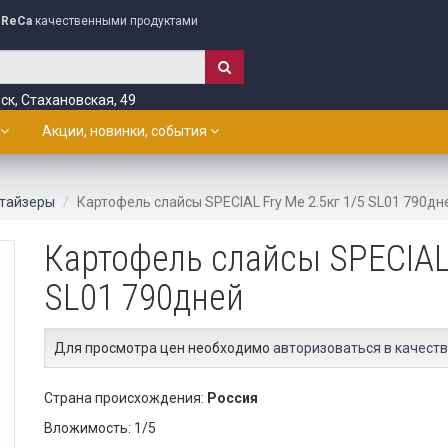
ReCa
качественными продуктами
ск, Стахановская, 49
Акции, новинки, события
тайзеры
Картофель слайсы SPECIAL Fry Me 2.5кг 1/5 SL01 790дн
Картофель слайсы SPECIAL 
SL01 790дней
Для просмотра цен необходимо
авторизоваться в качеств
Страна происхождения:
Россия
Вложимость: 1/5