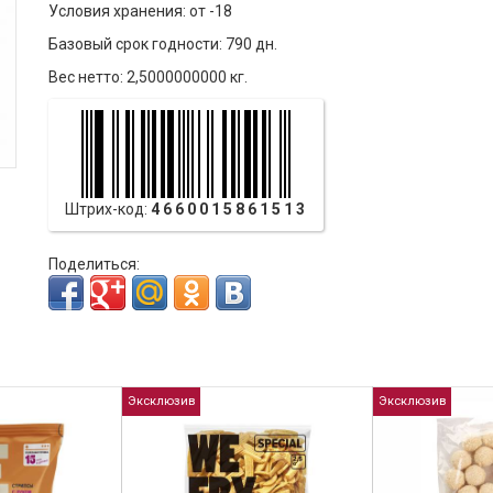
Условия хранения: от -18
Базовый срок годности: 790 дн.
Вес нетто: 2,5000000000 кг.
Штрих-код:
4660015861513
Поделиться:
Эксклюзив
Эксклюзив