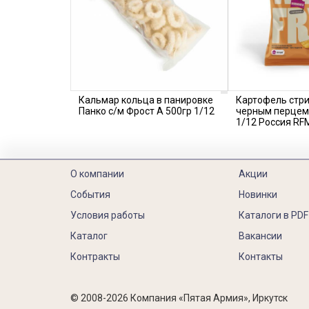
Кальмар кольца в панировке
Картофель стри
Панко с/м Фрост А 500гр 1/12
черным перцем 
1/12 Россия RF
О компании
Акции
События
Новинки
Условия работы
Каталоги в PDF
Каталог
Вакансии
Контракты
Контакты
© 2008-2026 Компания «Пятая Армия», Иркутск