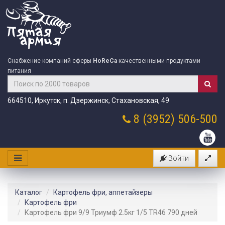
Снабжение компаний сферы
HoReCa
качественными продуктами
питания
664510, Иркутск, п. Дзержинск, Стахановская, 49
8 (3952)
506-500
Войти
Каталог
Картофель фри, аппетайзеры
Картофель фри
Картофель фри 9/9 Триумф 2.5кг 1/5 TR46 790 дней