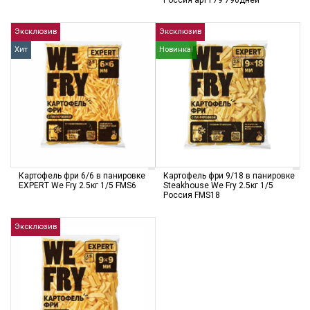
Россия арт F79 790дней
Эксклюзив
Эксклюзив
Хит
Новинка!
Картофель фри 6/6 в панировке
Картофель фри 9/18 в панировке
EXPERT We Fry 2.5кг 1/5 FMS6
Steakhouse We Fry 2.5кг 1/5
Россия FMS18
Эксклюзив