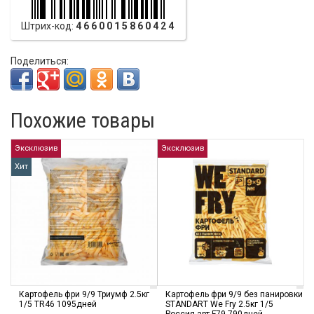
Штрих-код:
4660015860424
Поделиться:
Похожие товары
Эксклюзив
Эксклюзив
Хит
Картофель фри 9/9 Триумф 2.5кг
Картофель фри 9/9 без панировки
1/5 TR46 1095дней
STANDART We Fry 2.5кг 1/5