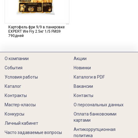
Картофель фри 9/9 в панировке
EXPERT We Fry 2.5кг 1/5 FMS9
790дней
О компании
Акции
События
Новинки
Условия работы
Каталоги в PDF
Каталог
Вакансии
Контракты
Контакты
Мастер-классы
О персональных данных
Конкурсы
Оплата банковскими
картами
Личный кабинет
Антикоррупционная
Часто задаваемые вопросы
политика