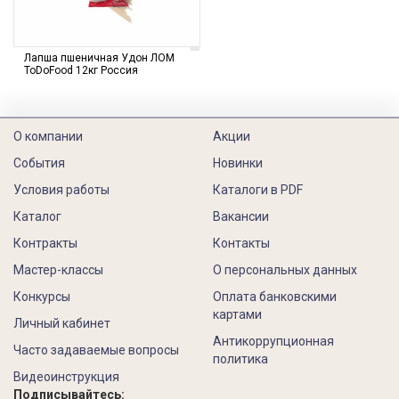
Лапша пшеничная Удон ЛОМ
ToDoFood 12кг Россия
О компании
Акции
События
Новинки
Условия работы
Каталоги в PDF
Каталог
Вакансии
Контракты
Контакты
Мастер-классы
О персональных данных
Конкурсы
Оплата банковскими
картами
Личный кабинет
Антикоррупционная
Часто задаваемые вопросы
политика
Видеоинструкция
Подписывайтесь: