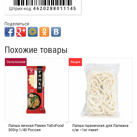
Штрих-код:
4620288011145
Поделиться:
Похожие товары
Эксклюзив
Акция
Лапша яичная Рамен ToDoFood
Лапша пшеничная для Лагмана
300гр 1/40 Россия
с/м ~1кг пакет