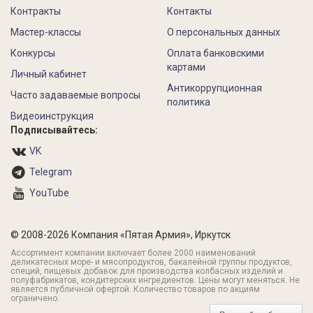
Контракты
Контакты
Мастер-классы
О персональных данных
Конкурсы
Оплата банковскими
картами
Личный кабинет
Антикоррупционная
Часто задаваемые вопросы
политика
Видеоинструкция
Подписывайтесь:
VK
Telegram
YouTube
© 2008-2026 Компания «Пятая Армия», Иркутск
Ассортимент компании включает более 2000 наименований
деликатесных море- и мясопродуктов, бакалейной группы продуктов,
специй, пищевых добавок для производства колбасных изделий и
полуфабрикатов, кондитерских ингредиентов. Цены могут меняться. Не
является публичной офертой. Количество товаров по акциям
ограничено.