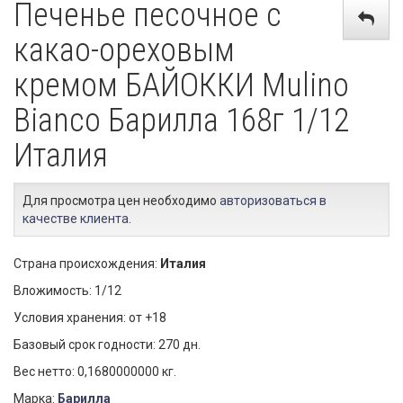
Печенье песочное с
какао-ореховым
кремом БАЙОККИ Mulino
Bianco Барилла 168г 1/12
Италия
Для просмотра цен необходимо
авторизоваться в
качестве клиента
.
Страна происхождения:
Италия
Вложимость: 1/12
Условия хранения: от +18
Базовый срок годности: 270 дн.
Вес нетто: 0,1680000000 кг.
Марка:
Барилла