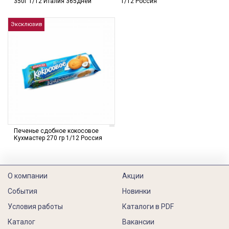
350г 1/12 Италия 365дней
1/12 Россия
Эксклюзив
Печенье сдобное кокосовое
Кухмастер 270 гр 1/12 Россия
О компании
Акции
События
Новинки
Условия работы
Каталоги в PDF
Каталог
Вакансии