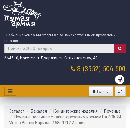
Снабжение компаний сферы
HoReCa
качественными продуктами
питания
664510, Иркутск, п. Дзержинск, Стахановская, 49
8 (3952)
506-500
Войти
Каталог
Бакалея
Кондитерские изделия
Печенье
Печенье песочное с какао-ореховым кремом БАЙОККИ
Mulino Bianco Барилла 168г 1/12 Италия