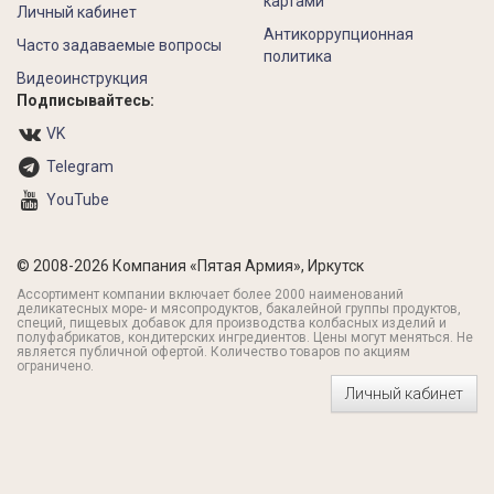
картами
Личный кабинет
Антикоррупционная
Часто задаваемые вопросы
политика
Видеоинструкция
Подписывайтесь:
VK
Telegram
YouTube
© 2008-2026 Компания «Пятая Армия», Иркутск
Ассортимент компании включает более 2000 наименований
деликатесных море- и мясопродуктов, бакалейной группы продуктов,
специй, пищевых добавок для производства колбасных изделий и
полуфабрикатов, кондитерских ингредиентов. Цены могут меняться. Не
является публичной офертой. Количество товаров по акциям
ограничено.
Личный кабинет