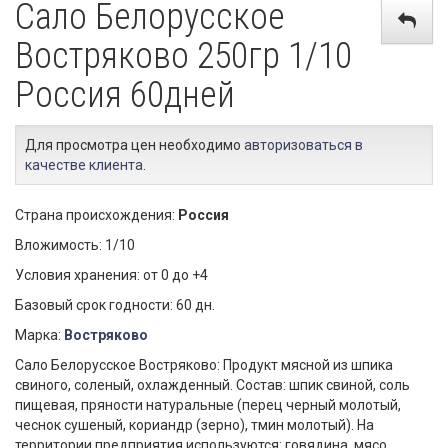
Сало Белорусское
Востряково 250гр 1/10
Россия 60дней
Для просмотра цен необходимо
авторизоваться в
качестве клиента
.
Страна происхождения:
Россия
Вложимость: 1/10
Условия хранения: от 0 до +4
Базовый срок годности: 60 дн.
Марка:
Востряково
Сало Белорусское Востряково: Продукт мясной из шпика
свиного, соленый, охлажденный. Состав: шпик свиной, соль
пищевая, пряности натуральные (перец черный молотый,
чеснок сушеный, кориандр (зерно), тмин молотый). На
территории предприятия используются: говядина, мясо