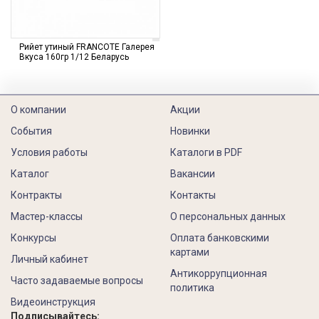
Рийет утиный FRANCOTE Галерея
Вкуса 160гр 1/12 Беларусь
О компании
Акции
События
Новинки
Условия работы
Каталоги в PDF
Каталог
Вакансии
Контракты
Контакты
Мастер-классы
О персональных данных
Конкурсы
Оплата банковскими
картами
Личный кабинет
Антикоррупционная
Часто задаваемые вопросы
политика
Видеоинструкция
Подписывайтесь: