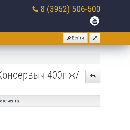
8 (3952)
506-500
Войти
Консервыч 400г ж/
е клиента
.