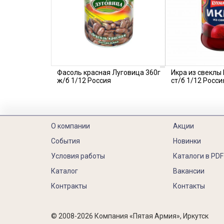
Фасоль красная Луговица 360г
Икра из свеклы
ж/б 1/12 Россия
ст/б 1/12 Росси
О компании
Акции
События
Новинки
Условия работы
Каталоги в PDF
Каталог
Вакансии
Контракты
Контакты
© 2008-2026 Компания «Пятая Армия», Иркутск