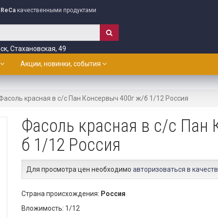
ReCa
качественными продуктами
ск, Стахановская, 49
Акции, новинки, события
Фасоль красная в с/с Пан Консервыч 400г ж/б 1/12 Россия
Фасоль красная в с/с Пан 
б 1/12 Россия
Для просмотра цен необходимо
авторизоваться в качеств
Страна происхождения:
Россия
Вложимость: 1/12