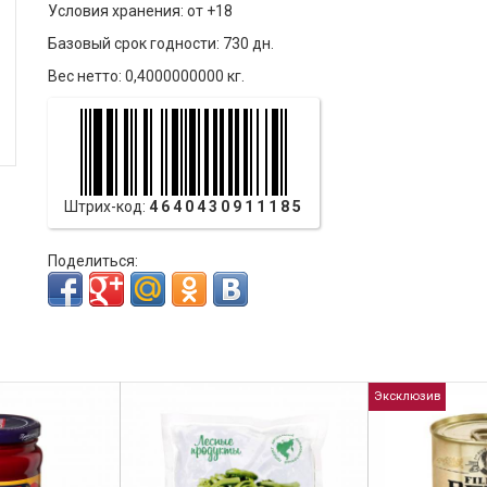
Условия хранения: от +18
Базовый срок годности: 730 дн.
Вес нетто: 0,4000000000 кг.
Штрих-код:
4640430911185
Поделиться:
Эксклюзив