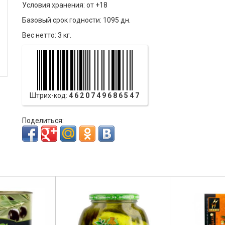
Условия хранения: от +18
Базовый срок годности: 1095 дн.
Вес нетто: 3 кг.
Штрих-код:
4620749686547
Поделиться: