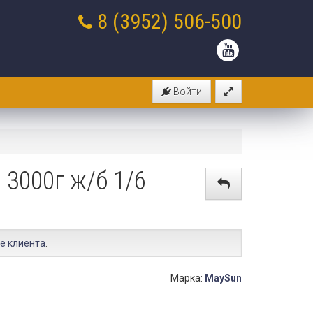
8 (3952)
506-500
Войти
3000г ж/б 1/6
е клиента
.
Марка:
MaySun