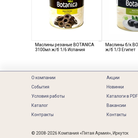
Маслины резаные BOTANICA
Маслины б/к B
3100мл ж/б 1/6 Испания
ж/б 1/3 Египет
О компании
Акции
События
Новинки
Условия работы
Каталоги в PDF
Каталог
Вакансии
Контракты
Контакты
© 2008-2026 Компания «Пятая Армия», Иркутск