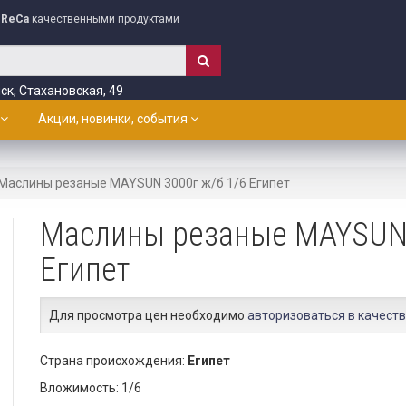
ReCa
качественными продуктами
ск, Стахановская, 49
Акции, новинки, события
Маслины резаные MAYSUN 3000г ж/б 1/6 Египет
Маслины резаные MAYSUN 
Египет
Для просмотра цен необходимо
авторизоваться в качеств
Страна происхождения:
Египет
Вложимость: 1/6