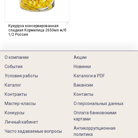
Кукуруза консервированная
сладкая Кормилица 2650мл ж/б
1/2 Россия
О компании
Акции
События
Новинки
Условия работы
Каталоги в PDF
Каталог
Вакансии
Контракты
Контакты
Мастер-классы
О персональных данных
Конкурсы
Оплата банковскими
картами
Личный кабинет
Антикоррупционная
Часто задаваемые вопросы
политика