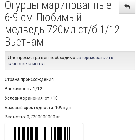
Огурцы маринованные
6-9 см Любимый
медведь 720мл ст/б 1/12
Вьетнам
Для просмотра цен необходимо
авторизоваться в
качестве клиента
.
Страна происхождения:
Вложимость: 1/12
Условия хранения: от +18
Базовый срок годности: 1095 дн.
Вес нетто: 0,7200000000 кг.