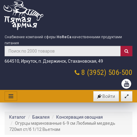
Снабжение компаний сферы
HoReCa
качественными продуктами
питания
664510, Иркутск, п. Дзержинск, Стахановская, 49
8 (3952)
506-500
Войти
Каталог
Бакалея
Консервация овощная
Огурцы маринованные 6-9 см Любимый медведь
720мл ст/б 1/12 Вьетнам