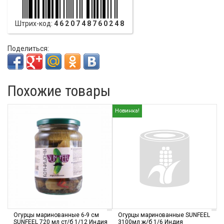
Штрих-код:
4620748760248
Поделиться:
Похожие товары
Новинка!
Огурцы маринованные 6-9 см
Огурцы маринованные SUNFEEL
SUNFEEL 720 мл ст/б 1/12 Индия
3100мл ж/б 1/6 Индия