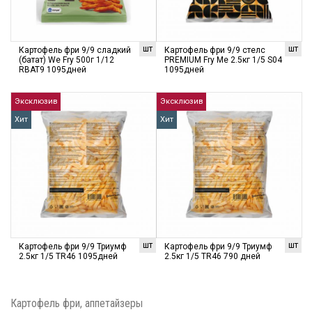
шт
шт
Картофель фри 9/9 сладкий
Картофель фри 9/9 стелс
(батат) We Fry 500г 1/12
PREMIUM Fry Me 2.5кг 1/5 S04
RBAT9 1095дней
1095дней
Эксклюзив
Эксклюзив
Хит
Хит
шт
шт
Картофель фри 9/9 Триумф
Картофель фри 9/9 Триумф
2.5кг 1/5 TR46 1095дней
2.5кг 1/5 TR46 790 дней
Картофель фри, аппетайзеры