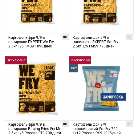
шт
шт
Картофель фри 9/9 в
Картофель фри 9/9 в
панировке EXPERT We Fry
панировке EXPERT We Fry
2.5кг 1/5 FMS9 1095дней
2.5кг 1/5 FMS9 790дней
Эксклюзив
Эксклюзив
Хит
шт
шт
Картофель фри 9/9 в
Картофель фри 9/9
панировке Racing Fries Fry Me
классический We Fry 700г
2.5кг 1/5 Россия FT9 790дней
1/12 Россия RS9 1095дней