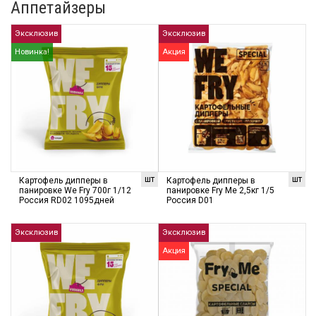
Аппетайзеры
Эксклюзив
Эксклюзив
Новинка!
Акция
шт
шт
Картофель дипперы в
Картофель дипперы в
панировке We Fry 700г 1/12
панировке Fry Me 2,5кг 1/5
Россия RD02 1095дней
Россия D01
Эксклюзив
Эксклюзив
Акция