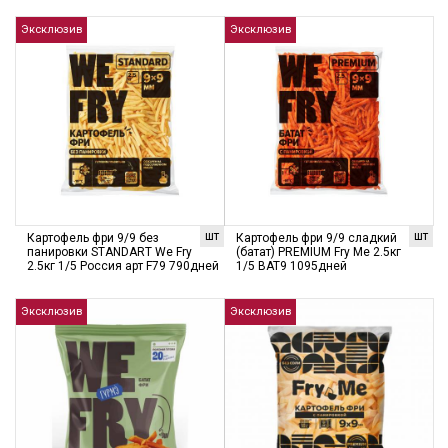
Эксклюзив
Эксклюзив
шт
шт
Картофель фри 9/9 без
Картофель фри 9/9 сладкий
панировки STANDART We Fry
(батат) PREMIUM Fry Me 2.5кг
2.5кг 1/5 Россия арт F79 790дней
1/5 BAT9 1095дней
Эксклюзив
Эксклюзив