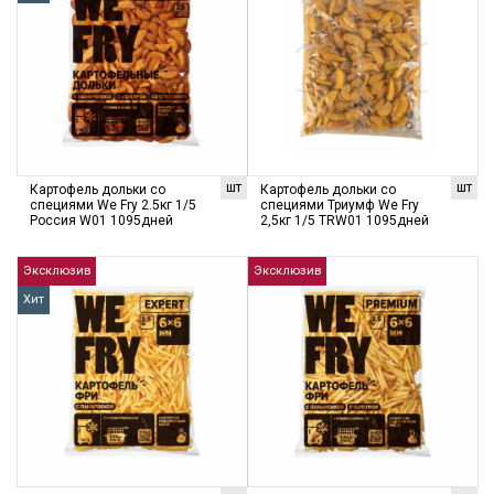
шт
шт
Картофель дольки со
Картофель дольки со
специями We Fry 2.5кг 1/5
специями Триумф We Fry
Россия W01 1095дней
2,5кг 1/5 TRW01 1095дней
Эксклюзив
Эксклюзив
Хит