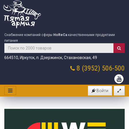
Снабжение компаний сферы
HoReCa
качественными продуктами
питания
664510, Иркутск, п. Дзержинск, Стахановская, 49
8 (3952)
506-500
Войти