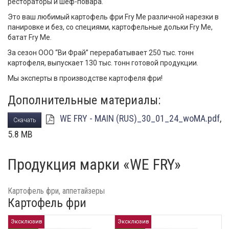
рестораторы и шеф-повара.
Это ваш любимый картофель фри Fry Me различной нарезки в
панировке и без, со специями, картофельные дольки Fry Me,
батат Fry Me.
За сезон ООО “Ви Фрай” перерабатывает 250 тыс. тонн
картофеля, выпускает 130 тыс. тонн готовой продукции.
Мы эксперты в производстве картофеля фри!
Дополнительные материалы:
WE FRY - MAIN (RUS)_30_01_24_woMA.pdf
,
Скачать
5.8 MB
Продукция марки «WE FRY»
Картофель фри, аппетайзеры
Картофель фри
Эксклюзив
Эксклюзив