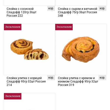
кор.
кор.
Слойка с сосиской
Слойка с сыром и ветчиной
Сладофф 120гр 36шт
Сладофф 75гр 36шт Россия
Россия 222
348
Эксклюзив
Эксклюзив
кор.
кор.
Слойка улитка с корицей
Слойка улитка с кремом и
Сладофф 95гр 32шт Россия
изюмом Сладофф 95гр 32шт
214
Россия 319
Эксклюзив