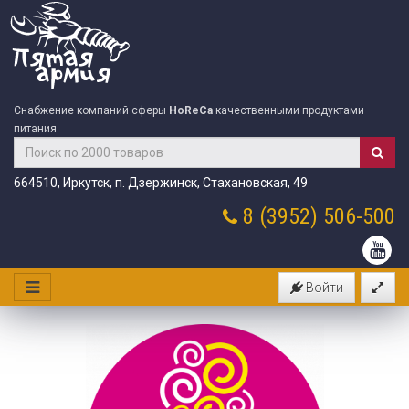
Снабжение компаний сферы
HoReCa
качественными продуктами
питания
664510, Иркутск, п. Дзержинск, Стахановская, 49
8 (3952)
506-500
Войти