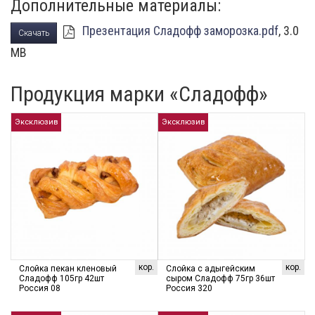
Дополнительные материалы:
Презентация Сладофф заморозка.pdf
, 3.0
Скачать
MB
Продукция марки «Сладофф»
Эксклюзив
Эксклюзив
кор.
кор.
Слойка пекан кленовый
Слойка с адыгейским
Сладофф 105гр 42шт
сыром Сладофф 75гр 36шт
Россия 08
Россия 320