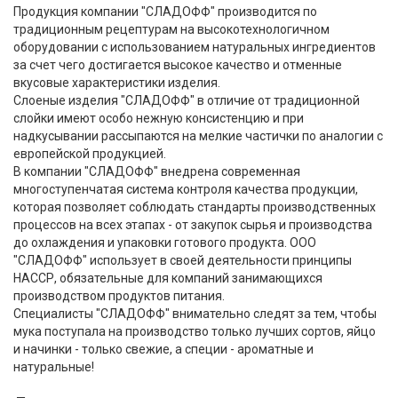
Продукция компании "СЛАДОФФ" производится по
традиционным рецептурам на высокотехнологичном
оборудовании с использованием натуральных ингредиентов
за счет чего достигается высокое качество и отменные
вкусовые характеристики изделия.
Слоеные изделия "СЛАДОФФ" в отличие от традиционной
слойки имеют особо нежную консистенцию и при
надкусывании рассыпаются на мелкие частички по аналогии с
европейской продукцией.
В компании "СЛАДОФФ" внедрена современная
многоступенчатая система контроля качества продукции,
которая позволяет соблюдать стандарты производственных
процессов на всех этапах - от закупок сырья и производства
до охлаждения и упаковки готового продукта. ООО
"СЛАДОФФ" использует в своей деятельности принципы
НАССР, обязательные для компаний занимающихся
производством продуктов питания.
Специалисты "СЛАДОФФ" внимательно следят за тем, чтобы
мука поступала на производство только лучших сортов, яйцо
и начинки - только свежие, а специи - ароматные и
натуральные!