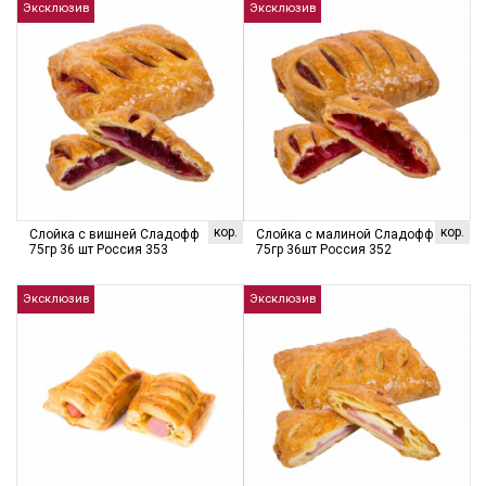
Эксклюзив
Эксклюзив
кор.
кор.
Слойка с вишней Сладофф
Слойка с малиной Сладофф
75гр 36 шт Россия 353
75гр 36шт Россия 352
Эксклюзив
Эксклюзив