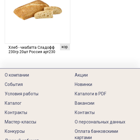
кор.
Хлеб - чиабатта Сладофф
230гр 20шт Россия арт230
О компании
Акции
События
Новинки
Условия работы
Каталоги в PDF
Каталог
Вакансии
Контракты
Контакты
Мастер-классы
О персональных данных
Конкурсы
Оплата банковскими
картами