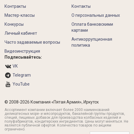
Контракты
Контакты
Мастер-классы
О персональных данных
Конкурсы
Оплата банковскими
картами
Личный кабинет
Антикоррупционная
Часто задаваемые вопросы
политика
Видеоинструкция
Подписывайтесь:
VK
Telegram
YouTube
© 2008-2026 Компания «Пятая Армия», Иркутск
Ассортимент компании включает более 2000 наименований
деликатесных море- и мясопродуктов, бакалейной группы продуктов,
специй, пищевых добавок для производства колбасных изделий и
полуфабрикатов, кондитерских ингредиентов. Цены могут меняться. Не
является публичной офертой. Количество товаров по акциям
ограничено.