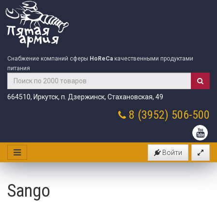
Снабжение компаний сферы
HoReCa
качественными продуктами
питания
664510, Иркутск, п. Дзержинск, Стахановская, 49
8 (3952)
506-500
Войти
Sango