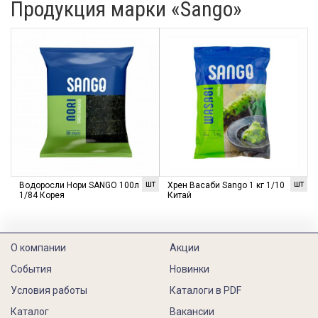
Продукция марки «Sango»
шт
шт
Водоросли Нори SANGO 100л
Хрен Васаби Sango 1 кг 1/10
1/84 Корея
Китай
О компании
Акции
События
Новинки
Условия работы
Каталоги в PDF
Каталог
Вакансии