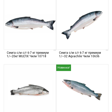
Семга с/м с/г 6-7 кг премиум
Семга с/м с/г 6-7 кг премиум
1/~20кг MULTIX Чили 10718
1/~32 Aqvachile Чили 10636
Новинка!