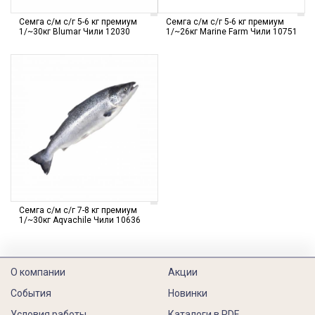
Семга с/м с/г 5-6 кг премиум
Семга с/м с/г 5-6 кг премиум
1/~30кг Blumar Чили 12030
1/~26кг Marine Farm Чили 10751
Семга с/м с/г 7-8 кг премиум
1/~30кг Aqvachile Чили 10636
О компании
Акции
События
Новинки
Условия работы
Каталоги в PDF