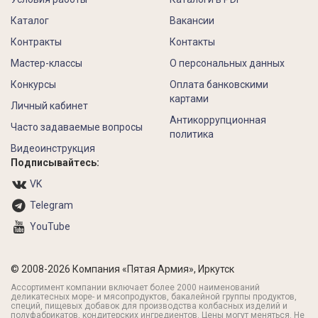
Каталог
Вакансии
Контракты
Контакты
Мастер-классы
О персональных данных
Конкурсы
Оплата банковскими
картами
Личный кабинет
Антикоррупционная
Часто задаваемые вопросы
политика
Видеоинструкция
Подписывайтесь:
VK
Telegram
YouTube
© 2008-2026 Компания «Пятая Армия», Иркутск
Ассортимент компании включает более 2000 наименований
деликатесных море- и мясопродуктов, бакалейной группы продуктов,
специй, пищевых добавок для производства колбасных изделий и
полуфабрикатов, кондитерских ингредиентов. Цены могут меняться. Не