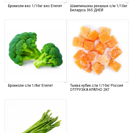
Брокколи вес 1/10кг вес Египет
Шампиньоны резаные с/м 1/10кг
Беларусь 365 ДНЕЙ
Брокколи с/м 1/8кг Египет
Тыква кубик с/м 1/10кг Россия
ОТГРУЗКА КРАТНО 2КГ