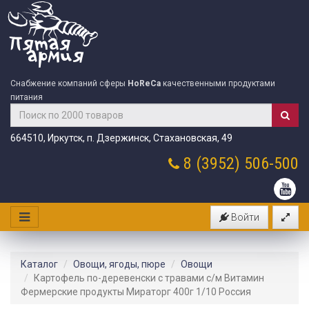
Снабжение компаний сферы
HoReCa
качественными продуктами
питания
664510, Иркутск, п. Дзержинск, Стахановская, 49
8 (3952)
506-500
Войти
Каталог
Овощи, ягоды, пюре
Овощи
Картофель по-деревенски с травами с/м Витамин
Фермерские продукты Мираторг 400г 1/10 Россия