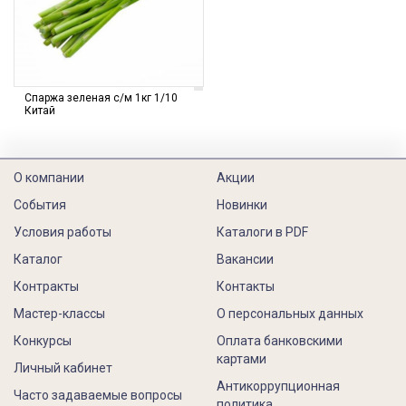
Спаржа зеленая с/м 1кг 1/10
Китай
О компании
Акции
События
Новинки
Условия работы
Каталоги в PDF
Каталог
Вакансии
Контракты
Контакты
Мастер-классы
О персональных данных
Конкурсы
Оплата банковскими
картами
Личный кабинет
Антикоррупционная
Часто задаваемые вопросы
политика