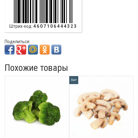
Штрих-код:
4607106444323
Поделиться:
Похожие товары
Хит