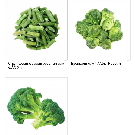
Стручковая фасоль резаная с/м
Брокколи с/м 1/7,5кг Россия
ФАС 2 кг