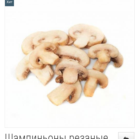
Хит
Шампиньоны резаные