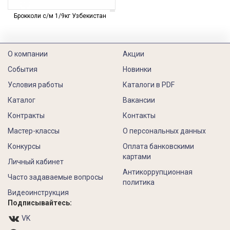
Брокколи с/м 1/9кг Узбекистан
О компании
Акции
События
Новинки
Условия работы
Каталоги в PDF
Каталог
Вакансии
Контракты
Контакты
Мастер-классы
О персональных данных
Конкурсы
Оплата банковскими
картами
Личный кабинет
Антикоррупционная
Часто задаваемые вопросы
политика
Видеоинструкция
Подписывайтесь:
VK