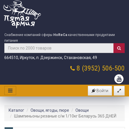
Снабжение компаний сферы
HoReCa
качественными продуктами
питания
664510, Иркутск, п. Дзержинск, Стахановская, 49
8 (3952)
506-500
Войти
Каталог
Овощи, ягоды, пюре
Овощи
Шампиньоны резаные с/м 1/10кг Беларусь 365 ДНЕЙ