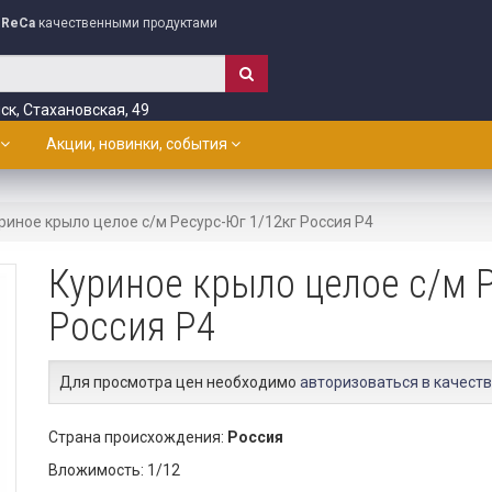
ReCa
качественными продуктами
ск, Стахановская, 49
Акции, новинки, события
риное крыло целое с/м Ресурс-Юг 1/12кг Россия Р4
Куриное крыло целое с/м 
Россия Р4
Для просмотра цен необходимо
авторизоваться в качеств
Страна происхождения:
Россия
Вложимость: 1/12