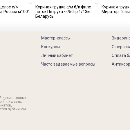
целое с/м
Куриная грудка с/м б/к филе
Куриная грудк
кг Россия м1001
лоток Петруха ~750гр 1/13кг
Мираторг 2,5кг
Беларусь
Мастер-классы
Видеоин
Конкурсы
О персон
Личный кабинет
Оплата б
Часто задаваемые вопросы
Антикорр
й деликатесных
ций, пищевых
икатов,
яется публичной