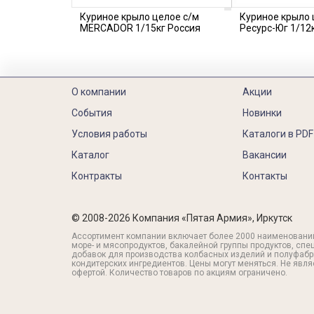
Куриное крыло целое с/м
Куриное крыло 
MERCADOR 1/15кг Россия
Ресурс-Юг 1/12
О компании
Акции
События
Новинки
Условия работы
Каталоги в PDF
Каталог
Вакансии
Контракты
Контакты
© 2008-2026 Компания «Пятая Армия», Иркутск
Ассортимент компании включает более 2000 наименовани
море- и мясопродуктов, бакалейной группы продуктов, спе
добавок для производства колбасных изделий и полуфабр
кондитерских ингредиентов. Цены могут меняться. Не явл
офертой. Количество товаров по акциям ограничено.