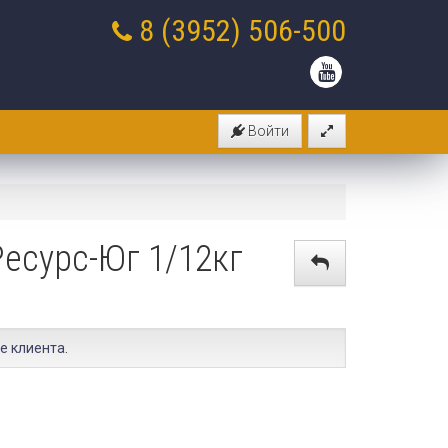
8 (3952)
506-500
Войти
Ресурс-Юг 1/12кг
е клиента
.