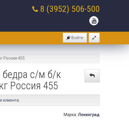
8 (3952)
506-500
Войти
г Россия 455
 бедра с/м б/к
кг Россия 455
е клиента
.
Марка:
Ленинград