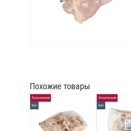
Похожие товары
Эксклюзив
Эксклюзив
Хит
Хит