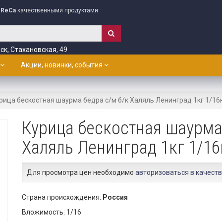
ReCa
качественными продуктами
ск, Стахановская, 49
Акции, новинки, события
рица бескостная шаурма бедра с/м б/к Халяль Ленинград 1кг 1/16к
Курица бескостная шаурма
Халяль Ленинград 1кг 1/16
Для просмотра цен необходимо
авторизоваться в качеств
Страна происхождения:
Россия
Вложимость: 1/16