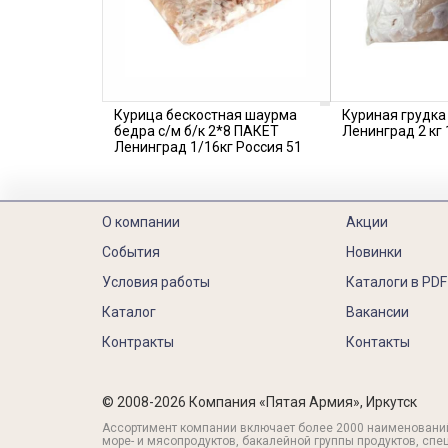
Курица бескостная шаурма
Куриная грудка
бедра с/м б/к 2*8 ПАКЕТ
Ленинград 2 кг 
Ленинград 1/16кг Россия 51
О компании
Акции
События
Новинки
Условия работы
Каталоги в PDF
Каталог
Вакансии
Контракты
Контакты
© 2008-2026 Компания «Пятая Армия», Иркутск
Ассортимент компании включает более 2000 наименовани
море- и мясопродуктов, бакалейной группы продуктов, спе