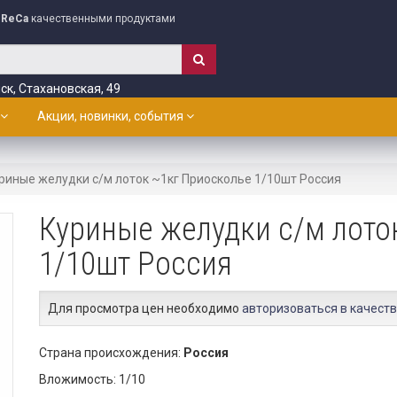
ReCa
качественными продуктами
ск, Стахановская, 49
Акции, новинки, события
риные желудки с/м лоток ~1кг Приосколье 1/10шт Россия
Куриные желудки с/м лото
1/10шт Россия
Для просмотра цен необходимо
авторизоваться в качеств
Страна происхождения:
Россия
Вложимость: 1/10