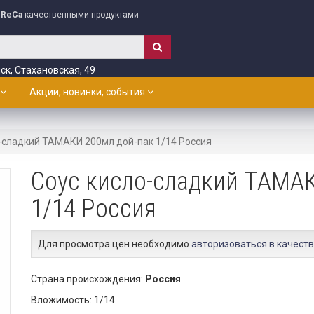
ReCa
качественными продуктами
ск, Стахановская, 49
Акции, новинки, события
-сладкий ТАМАКИ 200мл дой-пак 1/14 Россия
Соус кисло-сладкий ТАМАК
1/14 Россия
Для просмотра цен необходимо
авторизоваться в качеств
Страна происхождения:
Россия
Вложимость: 1/14