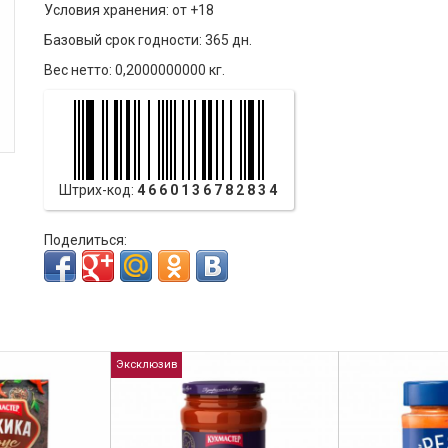
Условия хранения: от +18
Базовый срок годности: 365 дн.
Вес нетто: 0,2000000000 кг.
Штрих-код:
4660136782834
Поделиться:
Эксклюзив