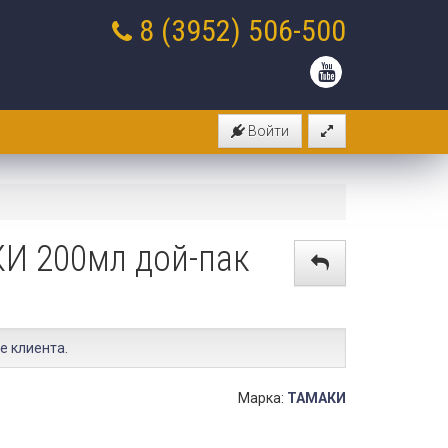
8 (3952)
506-500
Войти
И 200мл дой-пак
е клиента
.
Марка:
ТАМАКИ