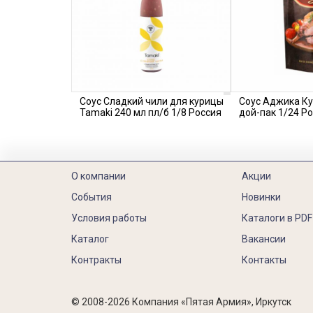
Соус Сладкий чили для курицы
Соус Аджика Ку
Tamaki 240 мл пл/б 1/8 Россия
дой-пак 1/24 Р
О компании
Акции
События
Новинки
Условия работы
Каталоги в PDF
Каталог
Вакансии
Контракты
Контакты
© 2008-2026 Компания «Пятая Армия», Иркутск