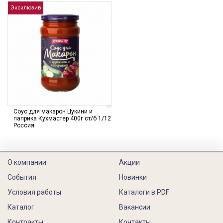
Эксклюзив
Соус для макарон Цукини и
паприка Кухмастер 400г ст/б 1/12
Россия
О компании
Акции
События
Новинки
Условия работы
Каталоги в PDF
Каталог
Вакансии
Контракты
Контакты