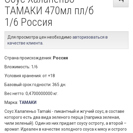
ТАМАКИ 470мл пл/б
1/6 Россия
Для просмотра цен необходимо
авторизоваться в
качестве клиента
.
Страна происхождения:
Россия
Вложимость: 1/6
Условия хранения: от +18
Базовый срок годности: 365 дн.
Вес нетто: 0,4700000000 кг.
Марка:
ТАМАКИ
Соус Халапеньо Tamaki - пикантный и жгучий соус, в составе
которого есть два вида зеленого перца (паприка зеленая,
чили зеленый). Один из них придает соусу остроту, а второй –
аромат. Идеален в качестве холодного соуса к мясу и острого