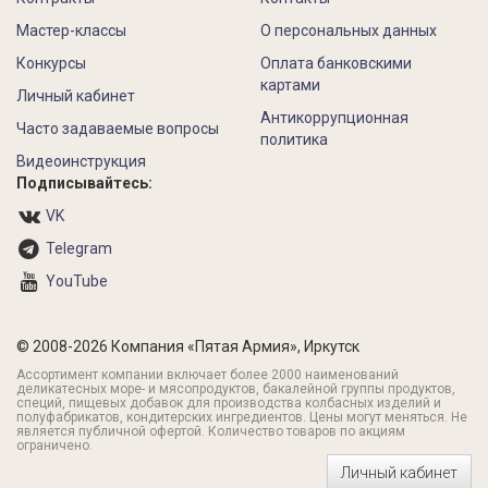
Мастер-классы
О персональных данных
Конкурсы
Оплата банковскими
картами
Личный кабинет
Антикоррупционная
Часто задаваемые вопросы
политика
Видеоинструкция
Подписывайтесь:
VK
Telegram
YouTube
© 2008-2026 Компания «Пятая Армия», Иркутск
Ассортимент компании включает более 2000 наименований
деликатесных море- и мясопродуктов, бакалейной группы продуктов,
специй, пищевых добавок для производства колбасных изделий и
полуфабрикатов, кондитерских ингредиентов. Цены могут меняться. Не
является публичной офертой. Количество товаров по акциям
ограничено.
Личный кабинет