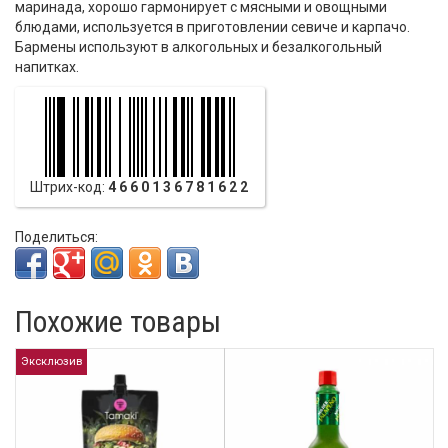
маринада, хорошо гармонирует с мясными и овощными
блюдами, используется в приготовлении севиче и карпачо.
Бармены используют в алкогольных и безалкогольный
напитках.
Штрих-код:
4660136781622
Поделиться:
Похожие товары
Эксклюзив