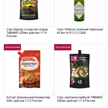
Соус Бургер со вкусом огурца
Соус Табаско зеленый перечный
ТАМАКИ 200мл дой-пак 1/14
60 мл ст/б 1/12 США
Россия
Эксклюзив
Эксклюзив
Кетчуп Шашлычный Кухмастер
Соус сметанно-грибной ТАМАКИ
500г дой-пак 1/12 Россия
200мл дой-пак 1/14 Россия