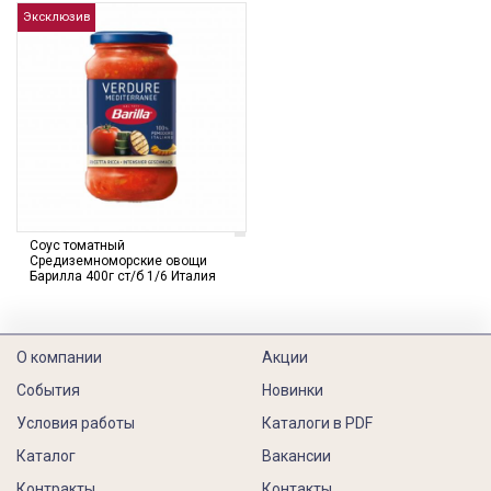
Эксклюзив
Соус томатный
Средиземноморские овощи
Барилла 400г ст/б 1/6 Италия
О компании
Акции
События
Новинки
Условия работы
Каталоги в PDF
Каталог
Вакансии
Контракты
Контакты