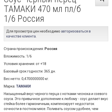
ТАМАКИ 470 мл пл/б
1/6 Россия
Для просмотра цен необходимо
авторизоваться в
качестве клиента
.
Страна происхождения:
Россия
Вложимость: 1/6
Условия хранения: от +18
Базовый срок годности: 365 дн.
Вес нетто: 0,4700000000 кг.
Марка:
ТАМАКИ
Насыщенный вкус черного перца с нотками чеснока и соевого
соуса. Это привычное дополнение к любому - соус делает вкус
стейка более гармоничным, компенсирует недостаток
сочности в постном мясе. Поливать соусом удобнее, чем