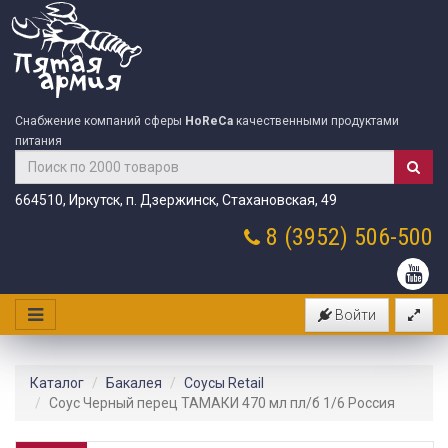
Снабжение компаний сферы
HoReCa
качественными продуктами
питания
664510, Иркутск, п. Дзержинск, Стахановская, 49
8 (3952)
506-500
Войти
Каталог
Бакалея
Соусы Retail
Соус Черный перец ТАМАКИ 470 мл пл/б 1/6 Россия