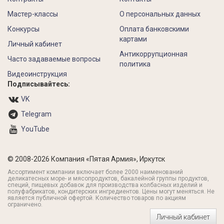
Мастер-классы
О персональных данных
Конкурсы
Оплата банковскими
картами
Личный кабинет
Антикоррупционная
Часто задаваемые вопросы
политика
Видеоинструкция
Подписывайтесь:
VK
Telegram
YouTube
© 2008-2026 Компания «Пятая Армия», Иркутск
Ассортимент компании включает более 2000 наименований
деликатесных море- и мясопродуктов, бакалейной группы продуктов,
специй, пищевых добавок для производства колбасных изделий и
полуфабрикатов, кондитерских ингредиентов. Цены могут меняться. Не
является публичной офертой. Количество товаров по акциям
ограничено.
Личный кабинет