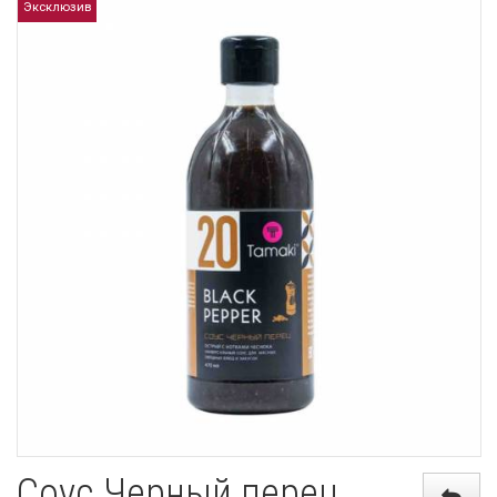
Эксклюзив
Соус Черный перец