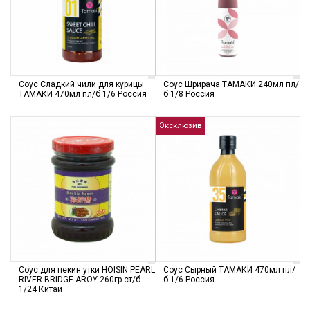
Соус Сладкий чили для курицы
Соус Шрирача ТАМАКИ 240мл пл/
ТАМАКИ 470мл пл/б 1/6 Россия
б 1/8 Россия
Эксклюзив
Соус для пекин утки HOISIN PEARL
Соус Сырный ТАМАКИ 470мл пл/
RIVER BRIDGE AROY 260гр ст/б
б 1/6 Россия
1/24 Китай