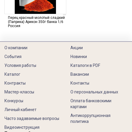
Перец красный молотый сладкий
(Паприка) Арикон 350г банка 1/6
Россия
О компании
Акции
События
Новинки
Условия работы
Каталоги в PDF
Каталог
Вакансии
Контракты
Контакты
Мастер-классы
О персональных данных
Конкурсы
Оплата банковскими
картами
Личный кабинет
Антикоррупционная
Часто задаваемые вопросы
политика
Видеоинструкция