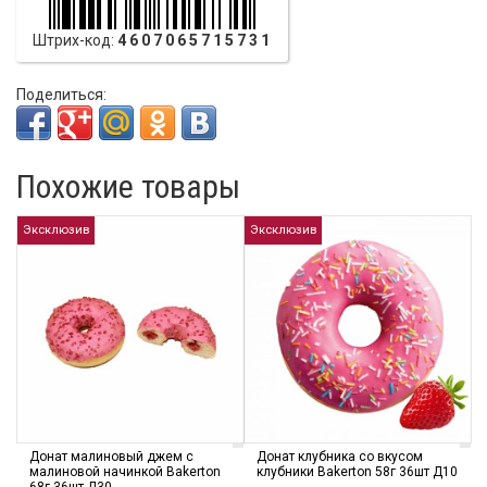
Штрих-код:
4607065715731
Поделиться:
Похожие товары
Эксклюзив
Эксклюзив
Донат малиновый джем с
Донат клубника со вкусом
малиновой начинкой Bakerton
клубники Bakerton 58г 36шт Д10