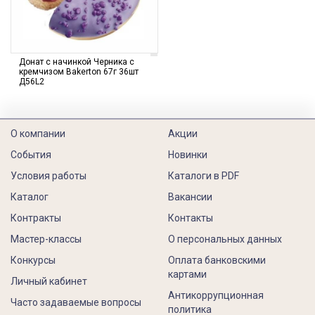
Донат с начинкой Черника с
кремчизом Bakerton 67г 36шт
Д56L2
О компании
Акции
События
Новинки
Условия работы
Каталоги в PDF
Каталог
Вакансии
Контракты
Контакты
Мастер-классы
О персональных данных
Конкурсы
Оплата банковскими
картами
Личный кабинет
Антикоррупционная
Часто задаваемые вопросы
политика