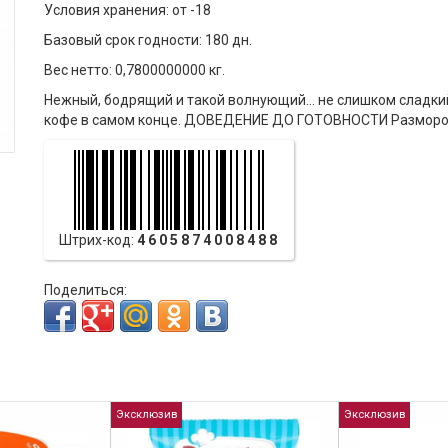
Условия хранения: от -18
Базовый срок годности: 180 дн.
Вес нетто: 0,7800000000 кг.
Нежный, бодрящий и такой волнующий… не слишком сладкий
кофе в самом конце. ДОВЕДЕНИЕ ДО ГОТОВНОСТИ Разморозит
Штрих-код:
4605874008488
Поделиться:
Эксклюзив
Эксклюзив