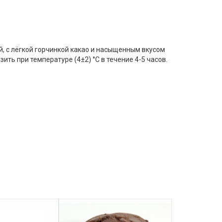
, с лёгкой горчинкой какао и насыщенным вкусом
ь при температуре (4±2) °C в течение 4-5 часов.