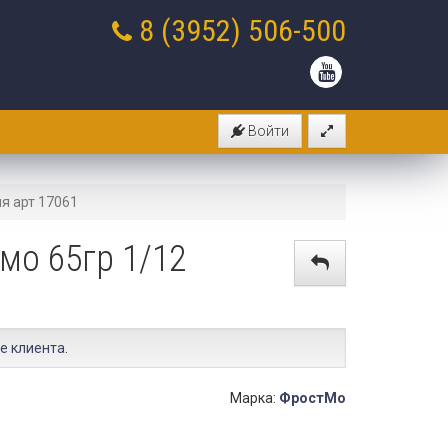
8 (3952)
506-500
Войти
я арт 17061
мо 65гр 1/12
е клиента
.
Марка:
ФростМо