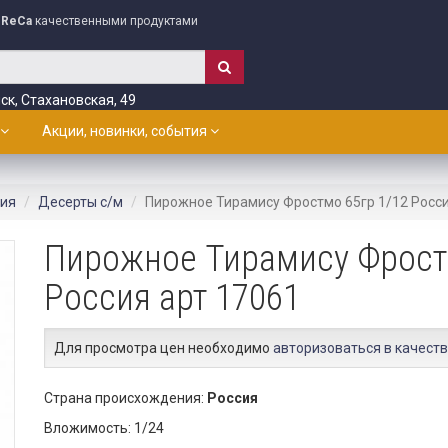
ReCa
качественными продуктами
ск, Стахановская, 49
Акции, новинки, события
лия
Десерты с/м
Пирожное Тирамису Фростмо 65гр 1/12 Росси
Пирожное Тирамису Фрост
Россия арт 17061
Для просмотра цен необходимо
авторизоваться в качеств
Страна происхождения:
Россия
Вложимость: 1/24