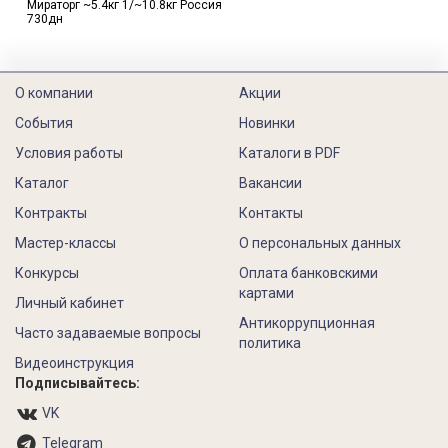
Мираторг ~5.4кг 1/~10.8кг Россия
730дн
О компании
Акции
События
Новинки
Условия работы
Каталоги в PDF
Каталог
Вакансии
Контракты
Контакты
Мастер-классы
О персональных данных
Конкурсы
Оплата банковскими
картами
Личный кабинет
Антикоррупционная
Часто задаваемые вопросы
политика
Видеоинструкция
Подписывайтесь:
VK
Telegram