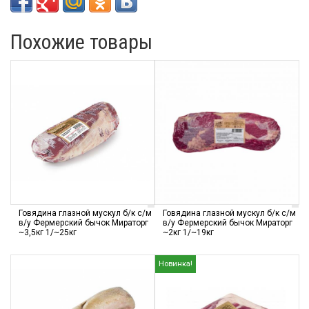
Похожие товары
Говядина глазной мускул б/к с/м
Говядина глазной мускул б/к с/м
в/у Фермерский бычок Мираторг
в/у Фермерский бычок Мираторг
~3,5кг 1/~25кг
~2кг 1/~19кг
Новинка!