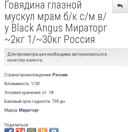
Говядина глазной
мускул мрам б/к с/м в/
у Black Angus Мираторг
~2кг 1/~30кг Россия
Для просмотра цен необходимо
авторизоваться в
качестве клиента
.
Страна происхождения:
Россия
Вложимость: 1/30
Условия хранения: от -18
Базовый срок годности: 730 дн.
Марка:
Мираторг
Поделиться: