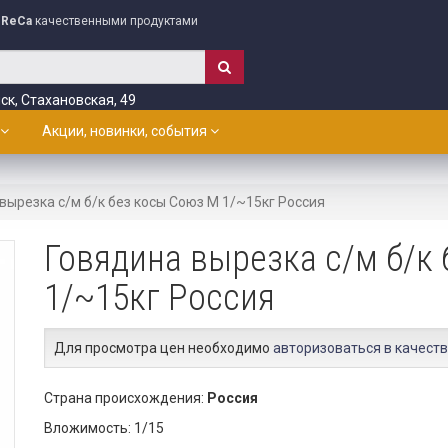
ReCa
качественными продуктами
ск, Стахановская, 49
Акции, новинки, события
вырезка с/м б/к без косы Союз М 1/~15кг Россия
Говядина вырезка с/м б/к
1/~15кг Россия
Для просмотра цен необходимо
авторизоваться в качеств
Страна происхождения:
Россия
Вложимость: 1/15