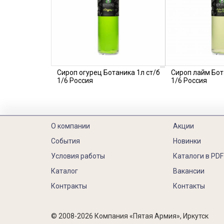
Сироп огурец Ботаника 1л ст/б
Сироп лайм Бот
1/6 Россия
1/6 Россия
О компании
Акции
События
Новинки
Условия работы
Каталоги в PDF
Каталог
Вакансии
Контракты
Контакты
© 2008-2026 Компания «Пятая Армия», Иркутск