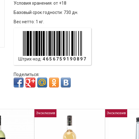
Условия хранения: от +18
Базовый срок годности: 730 дн.
Вес нетто: 1 кг.
Штрих-код:
4656759190897
Поделиться:
Эксклюзив
Эксклюзив