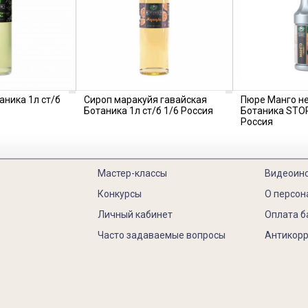
аника 1л ст/б
Сироп маракуйя гавайская
Пюре Манго н
Ботаника 1л ст/б 1/6 Россия
Ботаника STOR
Россия
Мастер-классы
Видеоин
Конкурсы
О персон
Личный кабинет
Оплата б
Часто задаваемые вопросы
Антикорр