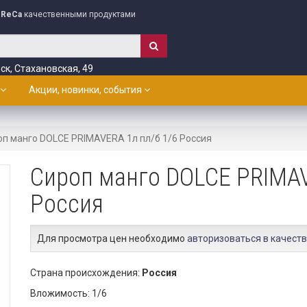
ReCa
качественными продуктами
ск, Стахановская, 49
Акции, новинки, события
оп манго DOLCE PRIMAVERA 1л пл/б 1/6 Россия
Сироп манго DOLCE PRIMAV
Россия
Для просмотра цен необходимо
авторизоваться в качеств
Страна происхождения:
Россия
Вложимость: 1/6