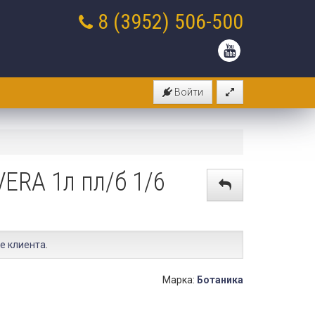
8 (3952)
506-500
Войти
ERA 1л пл/б 1/6
е клиента
.
Марка:
Ботаника