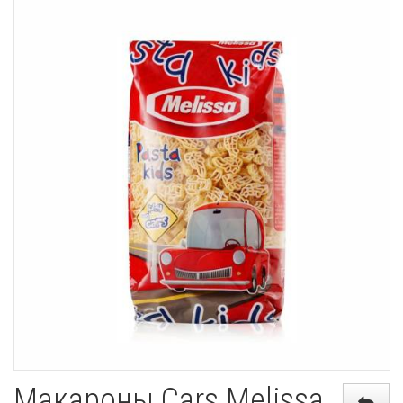
Макароны Cars Melissa