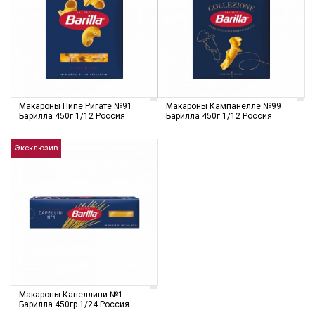
Макароны Пипе Ригате №91
Макароны Кампанелле №99
Барилла 450г 1/12 Россия
Барилла 450г 1/12 Россия
Эксклюзив
Макароны Капеллини №1
Барилла 450гр 1/24 Россия