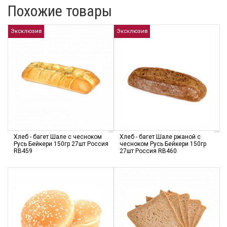
Похожие товары
Эксклюзив
Эксклюзив
Хлеб - багет Шале с чесноком
Хлеб - багет Шале ржаной с
Русь Бейкери 150гр 27шт Россия
чесноком Русь Бейкери 150гр
RB459
27шт Россия RB460