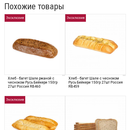
Похожие товары
Эксклюзив
Эксклюзив
Хлеб - багет Шале ржаной с
Хлеб - багет Шале с чесноком
чесноком Русь Бейкери 150гр
Русь Бейкери 150гр 27шт Россия
27шт Россия RB460
RB459
Эксклюзив