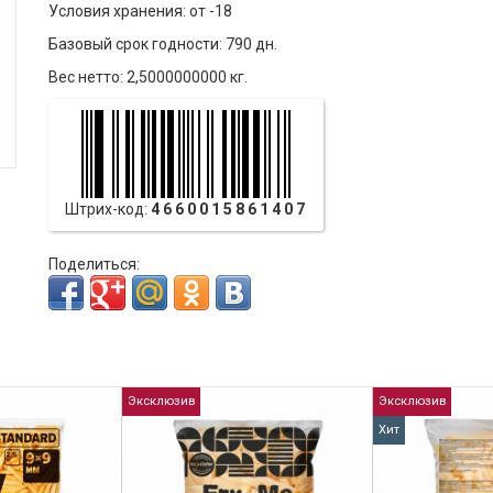
Условия хранения: от -18
Базовый срок годности: 790 дн.
Вес нетто: 2,5000000000 кг.
Штрих-код:
4660015861407
Поделиться:
Эксклюзив
Эксклюзив
Хит