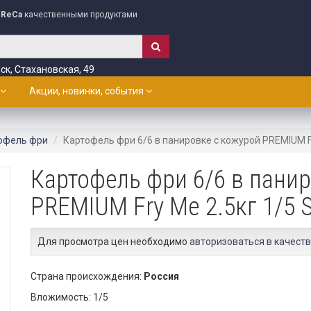
ReCa
качественными продуктами
ск, Стахановская, 49
Акции, новинки, события
офель фри
Картофель фри 6/6 в панировке с кожурой PREMIUM Fr
Картофель фри 6/6 в пани
PREMIUM Fry Me 2.5кг 1/5 
Для просмотра цен необходимо
авторизоваться в качеств
Страна происхождения:
Россия
Вложимость: 1/5