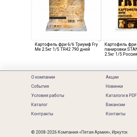
Картофель фри 6/6 Триумф Fry
Картофель фри 
Me 2.5кг 1/5 TR42 790 дней
панировки STA
2.5кг 1/5 Россия
О компании
Акции
События
Новинки
Условия работы
Каталоги в PDF
Каталог
Вакансии
Контракты
Контакты
© 2008-2026 Компания «Пятая Армия», Иркутск