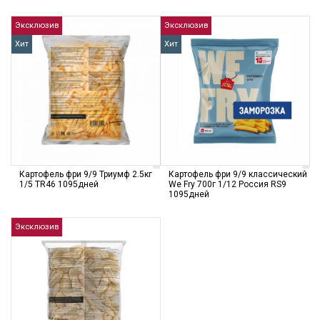
Эксклюзив
Эксклюзив
Хит
Хит
Картофель фри 9/9 Триумф 2.5кг
Картофель фри 9/9 классический
1/5 TR46 1095дней
We Fry 700г 1/12 Россия RS9
1095дней
Эксклюзив