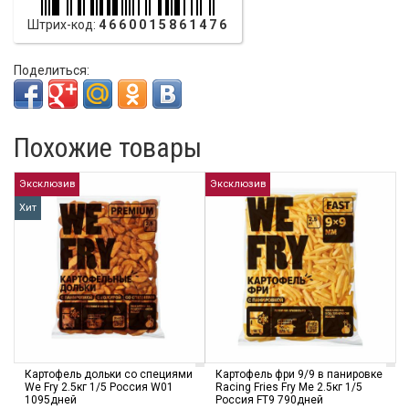
Штрих-код:
4660015861476
Поделиться:
Похожие товары
Эксклюзив
Эксклюзив
Хит
Картофель дольки со специями
Картофель фри 9/9 в панировке
We Fry 2.5кг 1/5 Россия W01
Racing Fries Fry Me 2.5кг 1/5
1095дней
Россия FT9 790дней