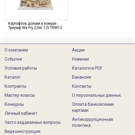
Картофель дольки в кожуре
Триумф We Fry 2,5кг 1/5 TRW12
О компании
Акции
События
Новинки
Условия работы
Каталоги в PDF
Каталог
Вакансии
Контракты
Контакты
Мастер-классы
О персональных данных
Конкурсы
Оплата банковскими
картами
Личный кабинет
Антикоррупционная
Часто задаваемые вопросы
политика
Видеоинструкция