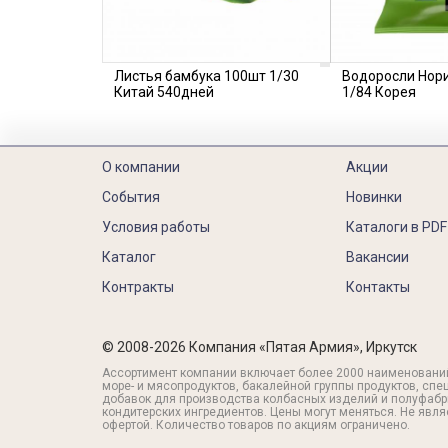
Листья бамбука 100шт 1/30
Водоросли Нор
Китай 540дней
1/84 Корея
О компании
Акции
События
Новинки
Условия работы
Каталоги в PDF
Каталог
Вакансии
Контракты
Контакты
© 2008-2026 Компания «Пятая Армия», Иркутск
Ассортимент компании включает более 2000 наименовани
море- и мясопродуктов, бакалейной группы продуктов, спе
добавок для производства колбасных изделий и полуфабр
кондитерских ингредиентов. Цены могут меняться. Не явл
офертой. Количество товаров по акциям ограничено.