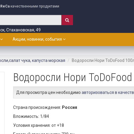
ReCa
качественными продуктами
ск, Стахановская, 49
Акции, новинки, события
сли,салат чука, капуста морская
Водоросли Нори ToDoFood 100л
Водоросли Нори ToDoFood 
Для просмотра цен необходимо
авторизоваться в качеств
Страна происхождения:
Россия
Вложимость: 1/84
Условия хранения: от +18