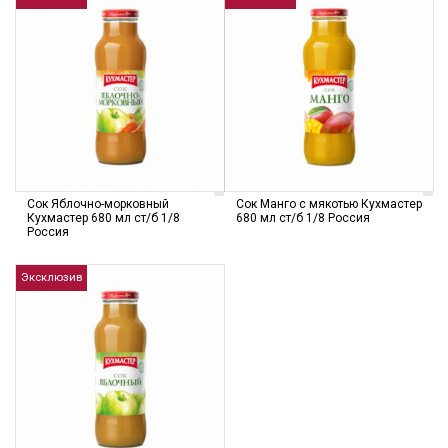
Сок Яблочно-морковный
Сок Манго с мякотью Кухмастер
Кухмастер 680 мл cт/б 1/8
680 мл cт/б 1/8 Россия
Россия
Эксклюзив