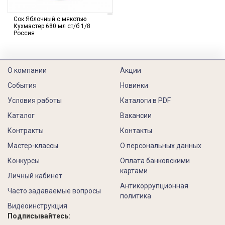
Сок Яблочный с мякотью
Кухмастер 680 мл cт/б 1/8
Россия
О компании
Акции
События
Новинки
Условия работы
Каталоги в PDF
Каталог
Вакансии
Контракты
Контакты
Мастер-классы
О персональных данных
Конкурсы
Оплата банковскими
картами
Личный кабинет
Антикоррупционная
Часто задаваемые вопросы
политика
Видеоинструкция
Подписывайтесь: