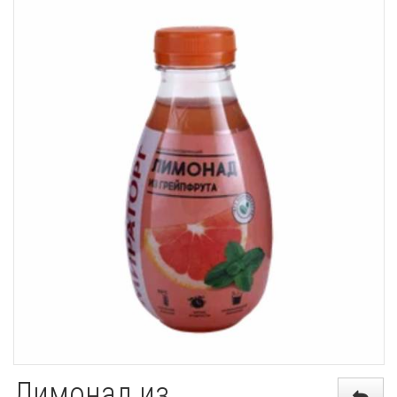
Лимонад из