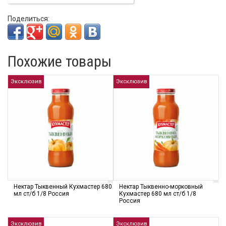
Поделиться:
Похожие товары
Эксклюзив
Эксклюзив
Нектар Тыквенный Кухмастер 680
Нектар Тыквенно-морковный
мл cт/б 1/8 Россия
Кухмастер 680 мл cт/б 1/8
Россия
Эксклюзив
Эксклюзив