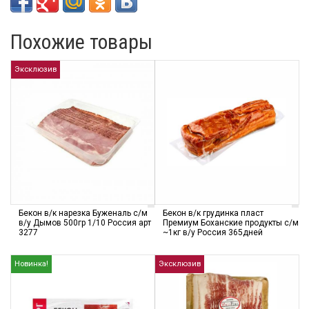
Похожие товары
Эксклюзив
Бекон в/к нарезка Буженаль с/м
Бекон в/к грудинка пласт
в/у Дымов 500гр 1/10 Россия арт
Премиум Боханские продукты с/м
3277
~1кг в/у Россия 365дней
Новинка!
Эксклюзив