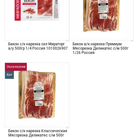
Бекон с/к нарезка охл Мираторг
Бекон в/к нарезка Премиум
в/у 500гр 1/4 Россия 1010026907
Мясорезка Деликатес с/м 500г
1/26 Россия
Эксклюзив
Хит
Бекон с/к нарезка Классическая
Мясорезка Деликатес с/м 500г