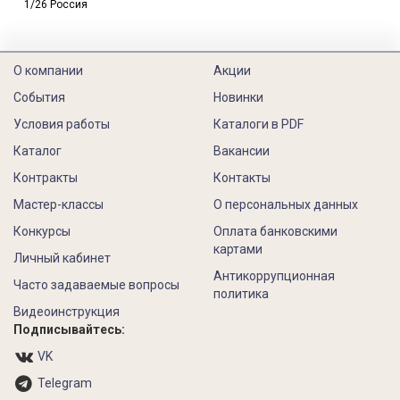
1/26 Россия
О компании
Акции
События
Новинки
Условия работы
Каталоги в PDF
Каталог
Вакансии
Контракты
Контакты
Мастер-классы
О персональных данных
Конкурсы
Оплата банковскими
картами
Личный кабинет
Антикоррупционная
Часто задаваемые вопросы
политика
Видеоинструкция
Подписывайтесь:
VK
Telegram