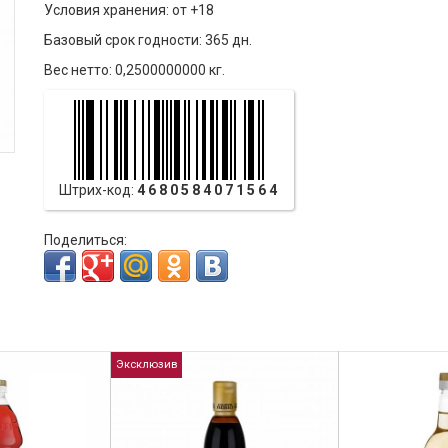
Условия хранения: от +18
Базовый срок годности: 365 дн.
Вес нетто: 0,2500000000 кг.
Штрих-код:
4680584071564
Поделиться:
Эксклюзив