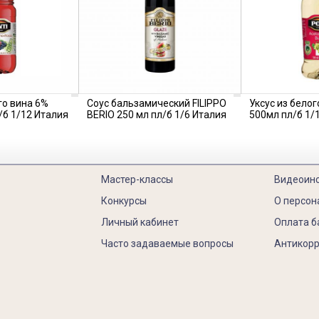
го вина 6%
Соус бальзамический FILIPPO
Уксус из белог
/б 1/12 Италия
BERIO 250 мл пл/б 1/6 Италия
500мл пл/б 1/
Мастер-классы
Видеоин
Конкурсы
О персон
Личный кабинет
Оплата б
Часто задаваемые вопросы
Антикорр