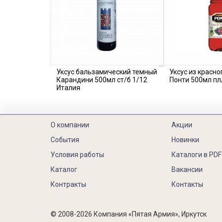
Уксус бальзамический темный
Уксус из красно
Карандини 500мл ст/б 1/12
Понти 500мл пл
Италия
О компании
Акции
События
Новинки
Условия работы
Каталоги в PDF
Каталог
Вакансии
Контракты
Контакты
© 2008-2026 Компания «Пятая Армия», Иркутск