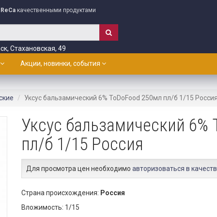
ReCa
качественными продуктами
ск, Стахановская, 49
Акции, новинки, события
ские
Уксус бальзамический 6% ToDoFood 250мл пл/б 1/15 Росси
Уксус бальзамический 6% 
пл/б 1/15 Россия
Для просмотра цен необходимо
авторизоваться в качеств
Страна происхождения:
Россия
Вложимость: 1/15