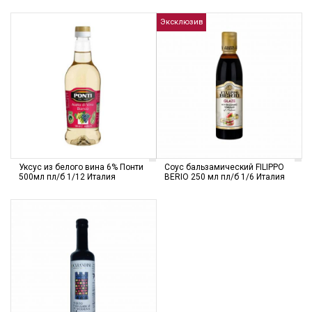
Эксклюзив
Уксус из белого вина 6% Понти
Соус бальзамический FILIPPO
500мл пл/б 1/12 Италия
BERIO 250 мл пл/б 1/6 Италия