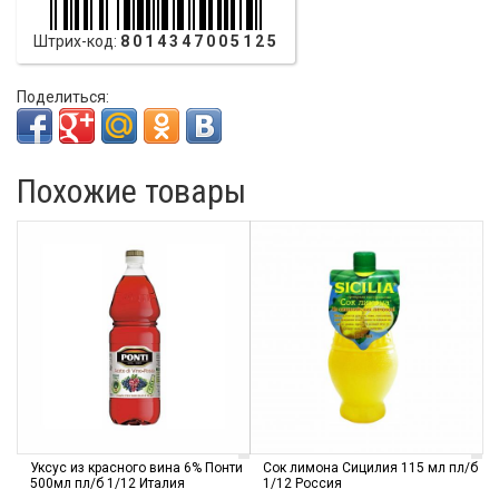
Штрих-код:
8014347005125
Поделиться:
Похожие товары
Уксус из красного вина 6% Понти
Сок лимона Сицилия 115 мл пл/б
500мл пл/б 1/12 Италия
1/12 Россия