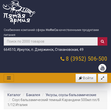
Снабжение компаний сферы
HoReCa
качественными продуктами
питания
664510, Иркутск, п. Дзержинск, Стахановская, 49
8 (3952)
506-500
Войти
Каталог
Бакалея
Уксусы, соусы бальзамические
Соус бальзамический темный Карандини 500мл пл/б
1/12 Италия