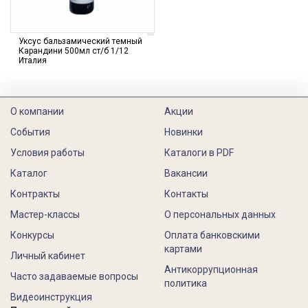
Уксус бальзамический темный
Карандини 500мл ст/б 1/12
Италия
О компании
Акции
События
Новинки
Условия работы
Каталоги в PDF
Каталог
Вакансии
Контракты
Контакты
Мастер-классы
О персональных данных
Конкурсы
Оплата банковскими
картами
Личный кабинет
Антикоррупционная
Часто задаваемые вопросы
политика
Видеоинструкция