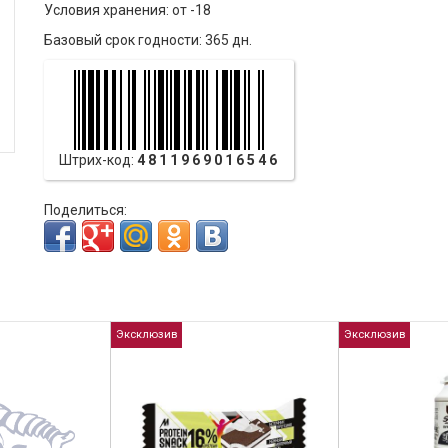
Условия хранения: от -18
Базовый срок годности: 365 дн.
Штрих-код:
4811969016546
Поделиться:
Эксклюзив
Эксклюзив