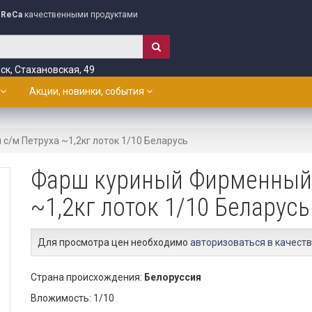
ReCa
качественными продуктами
ск, Стахановская, 49
Акции, новинки, события
/м Петруха ~1,2кг лоток 1/10 Беларусь
Фарш куриный Фирменный 
~1,2кг лоток 1/10 Беларусь
Для просмотра цен необходимо
авторизоваться в качеств
Страна происхождения:
Белоруссия
Вложимость: 1/10