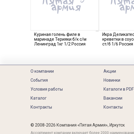
Куриная голень филе в
Икра Деликатес
маринаде Терияки б/к с/м
креветки в соу
Ленинград 1кг 1/2 Россия
ст/б 1/6 Россия
О компании
Акции
События
Новинки
Условия работы
Каталоги в PDF
Каталог
Вакансии
Контракты
Контакты
© 2008-2026 Компания «Пятая Армия», Иркутск
Ассортимент компании включает более 2000 наименовани