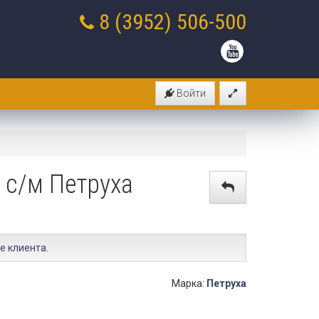
8 (3952)
506-500
Войти
с/м Петруха
е клиента
.
Марка:
Петруха