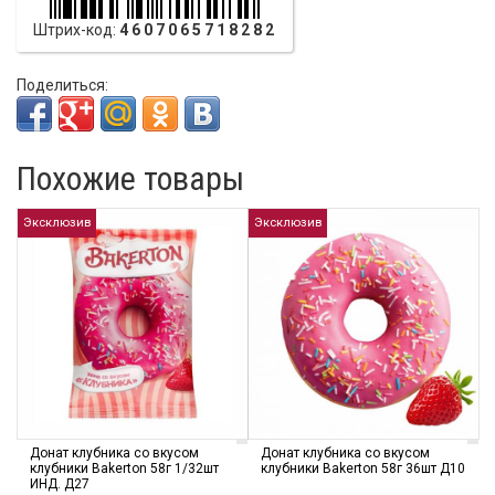
Штрих-код:
4607065718282
Поделиться:
Похожие товары
Эксклюзив
Эксклюзив
Донат клубника со вкусом
Донат клубника со вкусом
клубники Bakerton 58г 1/32шт
клубники Bakerton 58г 36шт Д10
ИНД. Д27