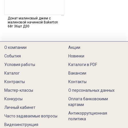
Донат малиновый джем с
малиновой начинкой Bakerton
68г 36шт Д30
О компании
Акции
События
Новинки
Условия работы
Каталоги в PDF
Каталог
Вакансии
Контракты
Контакты
Мастер-классы
О персональных данных
Конкурсы
Оплата банковскими
картами
Личный кабинет
Антикоррупционная
Часто задаваемые вопросы
политика
Видеоинструкция