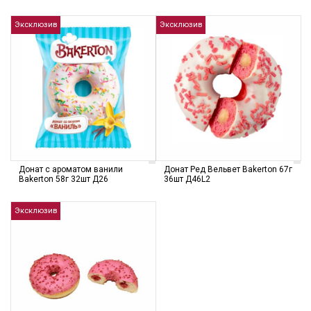
Эксклюзив
Эксклюзив
Донат с ароматом ванили
Донат Ред Вельвет Bakerton 67г
Bakerton 58г 32шт Д26
36шт Д46L2
Эксклюзив