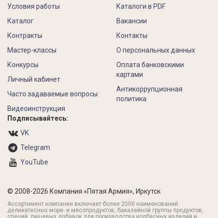
Условия работы
Каталоги в PDF
Каталог
Вакансии
Контракты
Контакты
Мастер-классы
О персональных данных
Конкурсы
Оплата банковскими
картами
Личный кабинет
Антикоррупционная
Часто задаваемые вопросы
политика
Видеоинструкция
Подписывайтесь:
VK
Telegram
YouTube
© 2008-2026 Компания «Пятая Армия», Иркутск
Ассортимент компании включает более 2000 наименований
деликатесных море- и мясопродуктов, бакалейной группы продуктов,
специй, пищевых добавок для производства колбасных изделий и